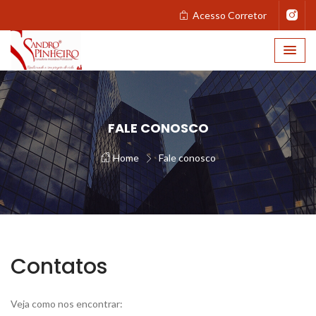
Acesso Corretor
FALE CONOSCO
Home
Fale conosco
Contatos
Veja como nos encontrar: