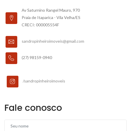
Av Saturnino Rangel Mauro, 970
Praia de Itaparica - Vila Velha/ES
CRECI: 000005554F
sandropinheiroimoveis@gmail.com
(27) 98159-0940
/sandropinheiroimoveis
Fale conosco