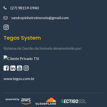
(27) 98159-0940
sandropinheiroimoveis@gmail.com
Tegos System
Sistema de Gestão de Imóveis desenvolvido por:
www.tegos.com.br