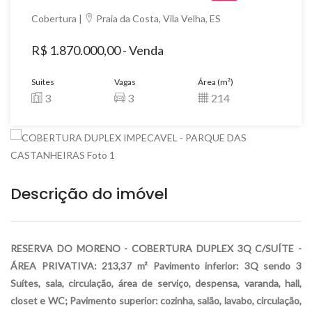
Cobertura |
Praia da Costa, Vila Velha, ES
R$ 1.870.000,00 - Venda
Suites
Vagas
Área (m²)
3
3
214
Descrição do imóvel
RESERVA DO MORENO - COBERTURA DUPLEX 3Q C/SUÍTE -
ÁREA PRIVATIVA: 213,37 m² Pavimento inferior: 3Q sendo 3
Suítes, sala, circulação, área de serviço, despensa, varanda, hall,
closet e WC; Pavimento superior: cozinha, salão, lavabo, circulação,