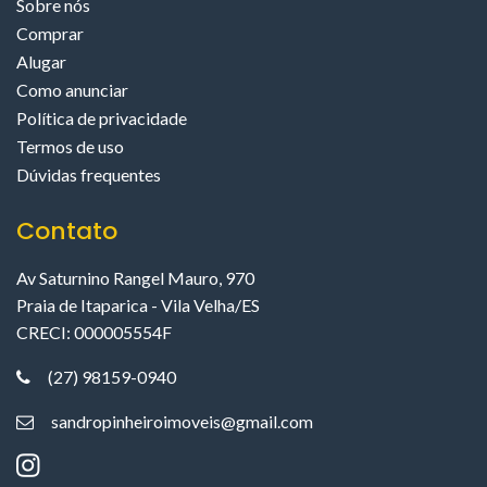
Sobre nós
Comprar
Alugar
Como anunciar
Política de privacidade
Termos de uso
Dúvidas frequentes
Contato
Av Saturnino Rangel Mauro, 970
Praia de Itaparica - Vila Velha/ES
CRECI: 000005554F
(27) 98159-0940
sandropinheiroimoveis@gmail.com