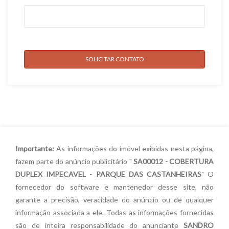
SOLICITAR CONTATO
Importante:
As informações do imóvel exibidas nesta página,
fazem parte do anúncio publicitário "
SA00012 - COBERTURA
DUPLEX IMPECAVEL - PARQUE DAS CASTANHEIRAS
" O
fornecedor do software e mantenedor desse site, não
garante a precisão, veracidade do anúncio ou de qualquer
informação associada a ele. Todas as informações fornecidas
são de inteira responsabilidade do anunciante
SANDRO