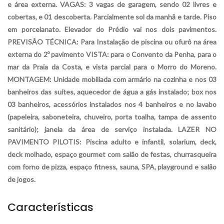
e área externa. VAGAS: 3 vagas de garagem, sendo 02 livres e
cobertas, e 01 descoberta. Parcialmente sol da manhã e tarde. Piso
em porcelanato. Elevador do Prédio vai nos dois pavimentos.
PREVISÂO TÉCNICA: Para Instalação de piscina ou ofurô na área
externa do 2º pavimento VISTA: para o Convento da Penha, para o
mar da Praia da Costa, e vista parcial para o Morro do Moreno.
MONTAGEM: Unidade mobiliada com armário na cozinha e nos 03
banheiros das suítes, aquecedor de água a gás instalado; box nos
03 banheiros, acessórios instalados nos 4 banheiros e no lavabo
(papeleira, saboneteira, chuveiro, porta toalha, tampa de assento
sanitário); janela da área de serviço instalada. LAZER NO
PAVIMENTO PILOTIS: Piscina adulto e infantil, solarium, deck,
deck molhado, espaço gourmet com salão de festas, churrasqueira
com forno de pizza, espaço fitness, sauna, SPA, playground e salão
de jogos.
Características