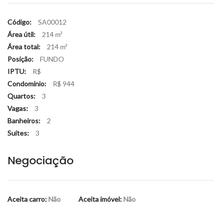
Código:
SA00012
Área útil:
214 m²
Área total:
214 m²
Posição:
FUNDO
IPTU:
R$
Condomínio:
R$ 944
Quartos:
3
Vagas:
3
Banheiros:
2
Suítes:
3
Negociação
Aceita carro:
Não
Aceita imóvel:
Não