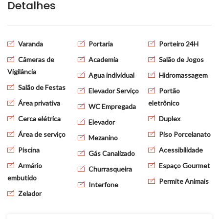
Detalhes
Varanda
Portaria
Porteiro 24H
Câmeras de
Academia
Salão de Jogos
Vigilância
Agua individual
Hidromassagem
Salão de Festas
Elevador Serviço
Portão
Área privativa
eletrônico
WC Empregada
Cerca elétrica
Duplex
Elevador
Área de serviço
Piso Porcelanato
Mezanino
Piscina
Acessibilidade
Gás Canalizado
Armário
Espaço Gourmet
Churrasqueira
embutido
Permite Animais
Interfone
Zelador